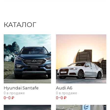
КАТАЛОГ
Hyundai Santafe
Audi A6
0 в продаже
0 в продаже
0–0 ₽
0–0 ₽