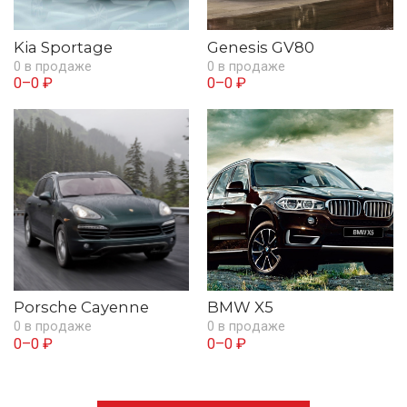
Kia Sportage
Genesis GV80
0 в продаже
0 в продаже
0–0 ₽
0–0 ₽
Porsche Cayenne
BMW X5
0 в продаже
0 в продаже
0–0 ₽
0–0 ₽