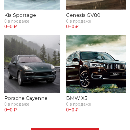
Kia Sportage
Genesis GV80
0 в продаже
0 в продаже
0–0 ₽
0–0 ₽
Porsche Cayenne
BMW X5
0 в продаже
0 в продаже
0–0 ₽
0–0 ₽