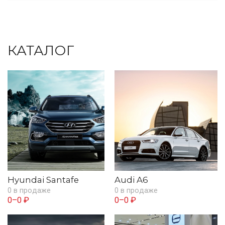
КАТАЛОГ
Hyundai Santafe
Audi A6
0 в продаже
0 в продаже
0–0 ₽
0–0 ₽