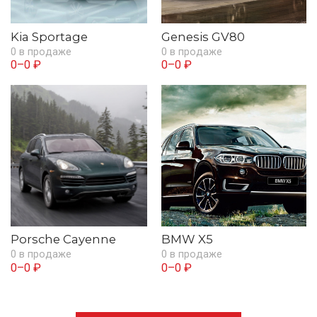
Kia Sportage
Genesis GV80
0 в продаже
0 в продаже
0–0 ₽
0–0 ₽
Porsche Cayenne
BMW X5
0 в продаже
0 в продаже
0–0 ₽
0–0 ₽