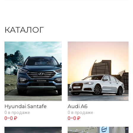
КАТАЛОГ
Hyundai Santafe
Audi A6
0 в продаже
0 в продаже
0–0 ₽
0–0 ₽