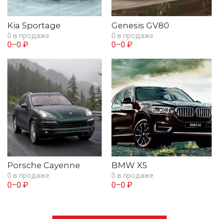
Kia Sportage
Genesis GV80
0 в продаже
0 в продаже
0–0 ₽
0–0 ₽
Porsche Cayenne
BMW X5
0 в продаже
0 в продаже
0–0 ₽
0–0 ₽