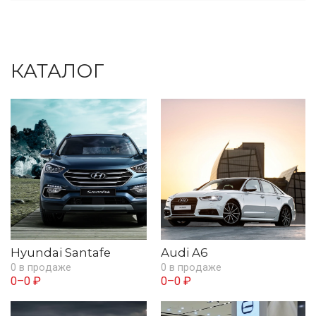
КАТАЛОГ
Hyundai Santafe
Audi A6
0 в продаже
0 в продаже
0–0 ₽
0–0 ₽