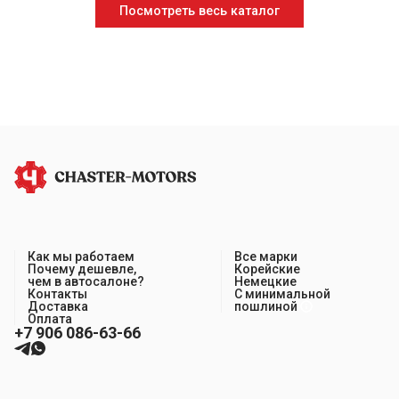
Посмотреть весь каталог
Как мы работаем
Все марки
Почему дешевле,
Корейские
чем в автосалоне?
Немецкие
Контакты
С минимальной
Доставка
пошлиной
Оплата
+7 906 086-63-66