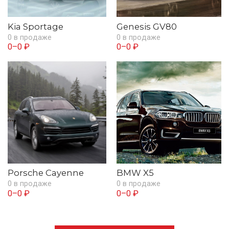
Kia Sportage
Genesis GV80
0 в продаже
0 в продаже
0–0 ₽
0–0 ₽
Porsche Cayenne
BMW X5
0 в продаже
0 в продаже
0–0 ₽
0–0 ₽