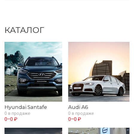
КАТАЛОГ
Hyundai Santafe
Audi A6
0 в продаже
0 в продаже
0–0 ₽
0–0 ₽