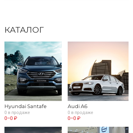
КАТАЛОГ
Hyundai Santafe
Audi A6
0 в продаже
0 в продаже
0–0 ₽
0–0 ₽