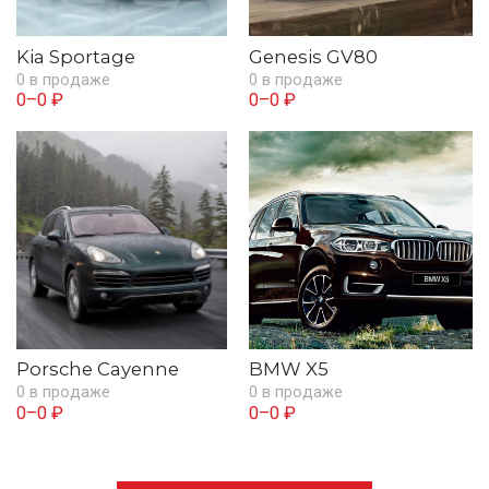
Kia Sportage
Genesis GV80
0 в продаже
0 в продаже
0–0 ₽
0–0 ₽
Porsche Cayenne
BMW X5
0 в продаже
0 в продаже
0–0 ₽
0–0 ₽