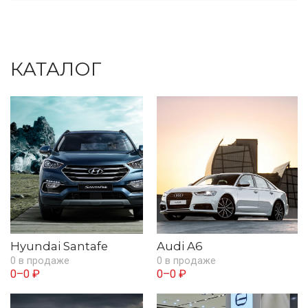
КАТАЛОГ
Hyundai Santafe
Audi A6
0 в продаже
0 в продаже
0–0 ₽
0–0 ₽