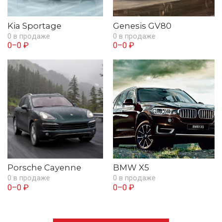
Kia Sportage
Genesis GV80
0 в продаже
0 в продаже
0–0 ₽
0–0 ₽
Porsche Cayenne
BMW X5
0 в продаже
0 в продаже
0–0 ₽
0–0 ₽