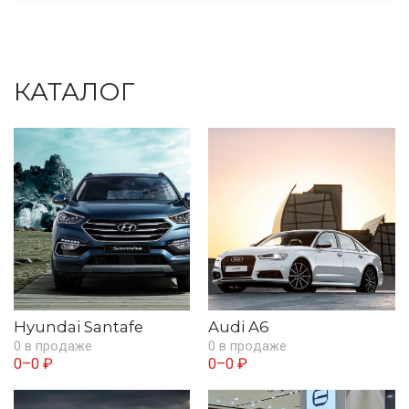
КАТАЛОГ
Hyundai Santafe
Audi A6
0 в продаже
0 в продаже
0–0 ₽
0–0 ₽