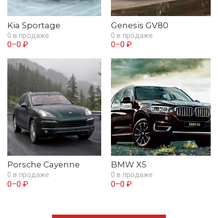
Kia Sportage
Genesis GV80
0 в продаже
0 в продаже
0–0 ₽
0–0 ₽
Porsche Cayenne
BMW X5
0 в продаже
0 в продаже
0–0 ₽
0–0 ₽