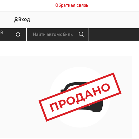
Обратная связь
Вход
ой