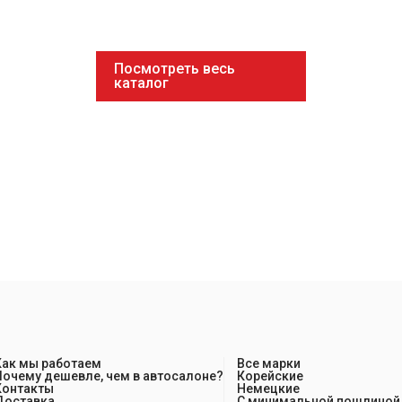
Посмотреть весь
каталог
Как мы работаем
Все марки
Почему дешевле, чем в автосалоне?
Корейские
Контакты
Немецкие
Доставка
С минимальной пошлиной