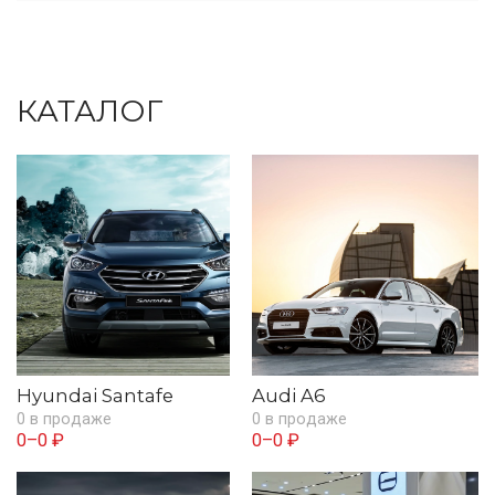
КАТАЛОГ
Hyundai Santafe
Audi A6
0 в продаже
0 в продаже
0–0 ₽
0–0 ₽