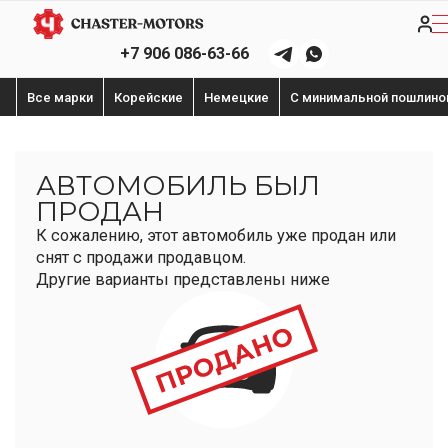
+7 906 086-63-66
Все марки
Корейские
Немецкие
С минимальной пошлино
АВТОМОБИЛЬ БЫЛ
ПРОДАН
К сожалению, этот автомобиль уже продан или
снят с продажи продавцом.
Другие варианты представлены ниже