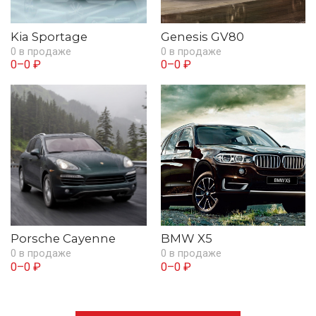
Kia Sportage
Genesis GV80
0 в продаже
0 в продаже
0–0 ₽
0–0 ₽
Porsche Cayenne
BMW X5
0 в продаже
0 в продаже
0–0 ₽
0–0 ₽