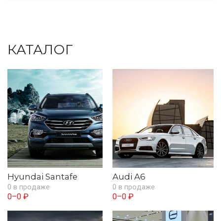
КАТАЛОГ
Hyundai Santafe
Audi A6
0 в продаже
0 в продаже
0–0 ₽
0–0 ₽