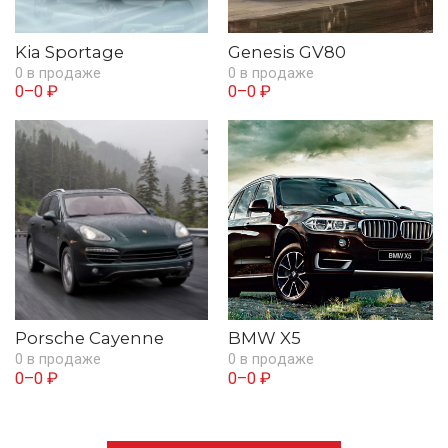
Kia Sportage
Genesis GV80
0 в продаже
0 в продаже
0–0 ₽
0–0 ₽
Porsche Cayenne
BMW X5
0 в продаже
0 в продаже
0–0 ₽
0–0 ₽