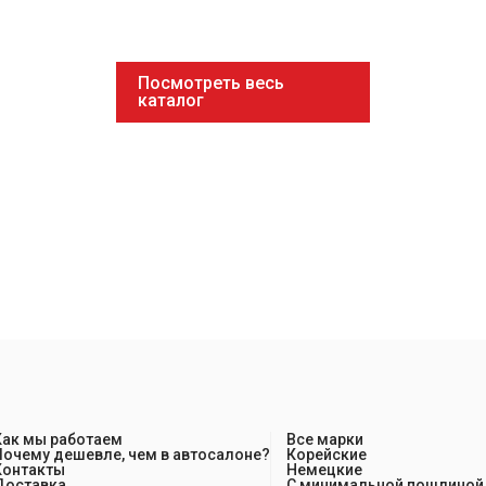
Посмотреть весь
каталог
Как мы работаем
Все марки
Почему дешевле, чем в автосалоне?
Корейские
Контакты
Немецкие
Доставка
С минимальной пошлиной