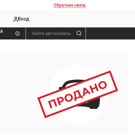
Обратная связь
Вход
ой