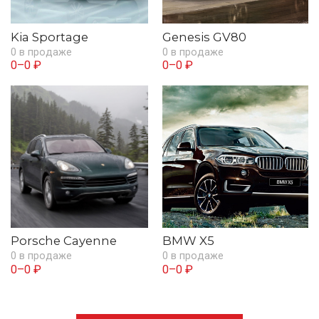
Kia Sportage
Genesis GV80
0 в продаже
0 в продаже
0–0 ₽
0–0 ₽
Porsche Cayenne
BMW X5
0 в продаже
0 в продаже
0–0 ₽
0–0 ₽