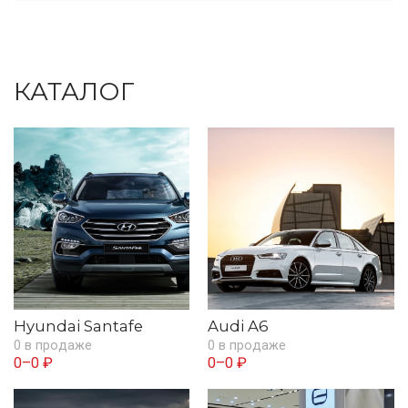
КАТАЛОГ
Hyundai Santafe
Audi A6
0 в продаже
0 в продаже
0–0 ₽
0–0 ₽