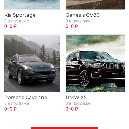
Kia Sportage
Genesis GV80
0 в продаже
0 в продаже
0–0 ₽
0–0 ₽
Porsche Cayenne
BMW X5
0 в продаже
0 в продаже
0–0 ₽
0–0 ₽