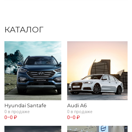
КАТАЛОГ
Hyundai Santafe
Audi A6
0 в продаже
0 в продаже
0–0 ₽
0–0 ₽