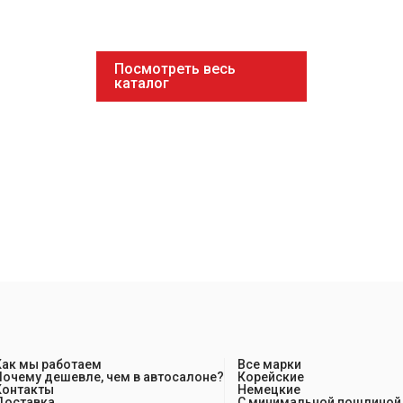
Посмотреть весь
каталог
Как мы работаем
Все марки
Почему дешевле, чем в автосалоне?
Корейские
Контакты
Немецкие
Доставка
С минимальной пошлиной