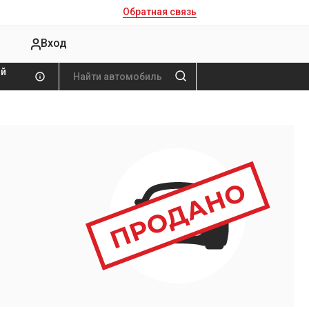
Обратная связь
Вход
ой