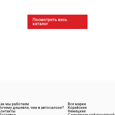
Посмотреть весь
каталог
Как мы работаем
Все марки
Почему дешевле, чем в автосалоне?
Корейские
Контакты
Немецкие
Доставка
С минимальной пошлиной