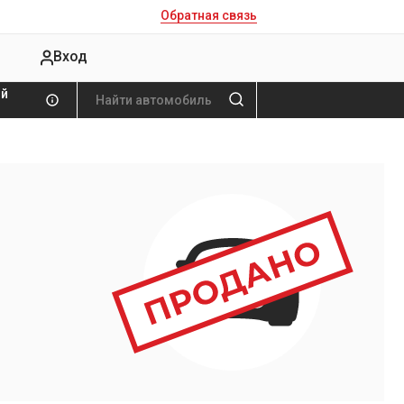
Обратная связь
Вход
ой