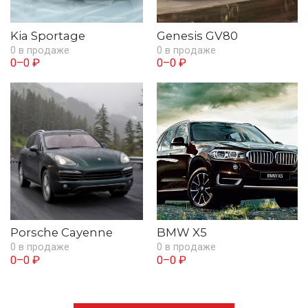
Kia Sportage
Genesis GV80
0 в продаже
0 в продаже
0–0 ₽
0–0 ₽
Porsche Cayenne
BMW X5
0 в продаже
0 в продаже
0–0 ₽
0–0 ₽