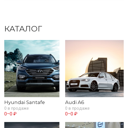
КАТАЛОГ
Hyundai Santafe
Audi A6
0 в продаже
0 в продаже
0–0 ₽
0–0 ₽