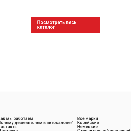
Посмотреть весь
каталог
Как мы работаем
Все марки
Почему дешевле, чем в автосалоне?
Корейские
Контакты
Немецкие
Доставка
С минимальной пошлиной