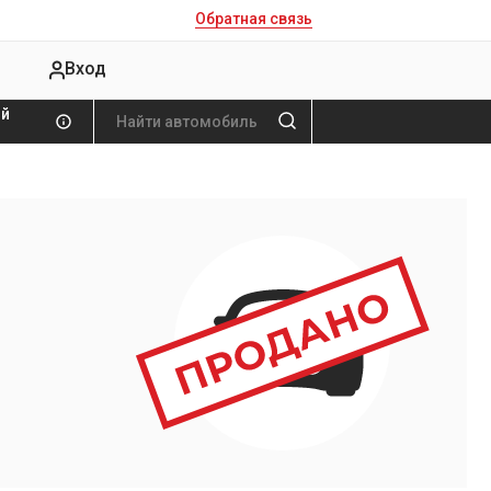
Обратная связь
Вход
ой