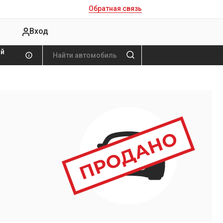
Обратная связь
Вход
ой