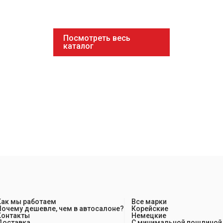
Посмотреть весь
каталог
Как мы работаем
Все марки
Почему дешевле, чем в автосалоне?
Корейские
Контакты
Немецкие
Доставка
С минимальной пошлиной