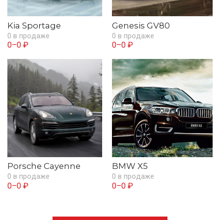
Kia Sportage
Genesis GV80
0 в продаже
0 в продаже
0–0 ₽
0–0 ₽
Porsche Cayenne
BMW X5
0 в продаже
0 в продаже
0–0 ₽
0–0 ₽