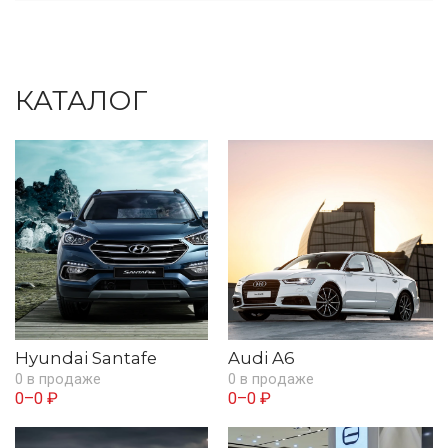
КАТАЛОГ
Hyundai Santafe
Audi A6
0 в продаже
0 в продаже
0–0 ₽
0–0 ₽