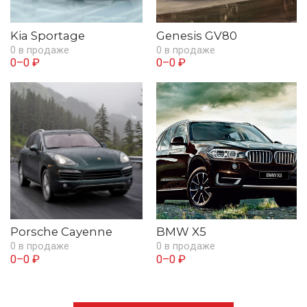
Kia Sportage
Genesis GV80
0 в продаже
0 в продаже
0–0 ₽
0–0 ₽
Porsche Cayenne
BMW X5
0 в продаже
0 в продаже
0–0 ₽
0–0 ₽