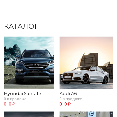
КАТАЛОГ
Hyundai Santafe
Audi A6
0 в продаже
0 в продаже
0–0 ₽
0–0 ₽