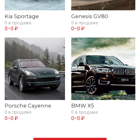
Kia Sportage
Genesis GV80
0 в продаже
0 в продаже
0–0 ₽
0–0 ₽
Porsche Cayenne
BMW X5
0 в продаже
0 в продаже
0–0 ₽
0–0 ₽