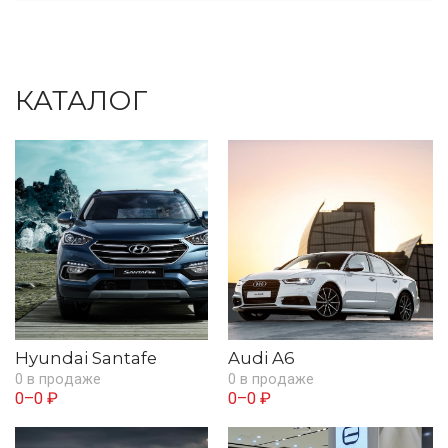
КАТАЛОГ
Hyundai Santafe
Audi A6
0 в продаже
0 в продаже
0–0 ₽
0–0 ₽