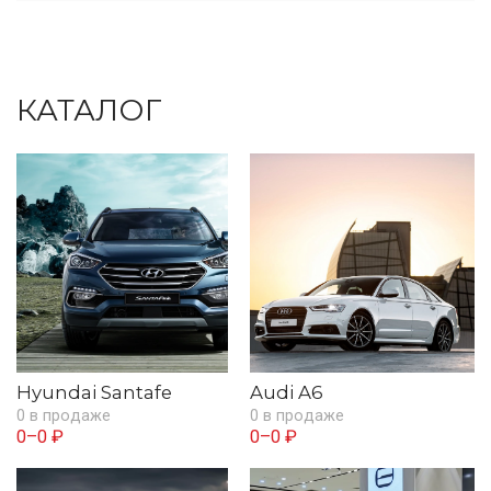
КАТАЛОГ
Hyundai Santafe
Audi A6
0 в продаже
0 в продаже
0–0 ₽
0–0 ₽