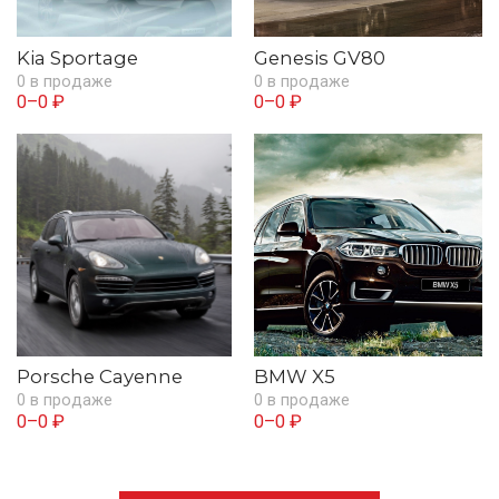
Kia Sportage
Genesis GV80
0 в продаже
0 в продаже
0–0 ₽
0–0 ₽
Porsche Cayenne
BMW X5
0 в продаже
0 в продаже
0–0 ₽
0–0 ₽