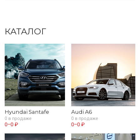
КАТАЛОГ
Hyundai Santafe
Audi A6
0 в продаже
0 в продаже
0–0 ₽
0–0 ₽