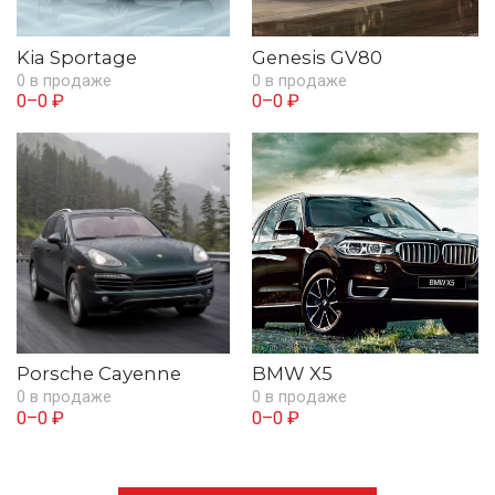
Kia Sportage
Genesis GV80
0 в продаже
0 в продаже
0–0 ₽
0–0 ₽
Porsche Cayenne
BMW X5
0 в продаже
0 в продаже
0–0 ₽
0–0 ₽