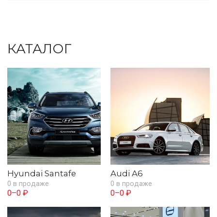
КАТАЛОГ
Hyundai Santafe
Audi A6
0 в продаже
0 в продаже
0–0 ₽
0–0 ₽