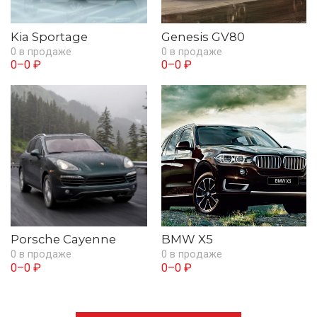
Kia Sportage
Genesis GV80
0 в продаже
0 в продаже
0–0 ₽
0–0 ₽
Porsche Cayenne
BMW X5
0 в продаже
0 в продаже
0–0 ₽
0–0 ₽