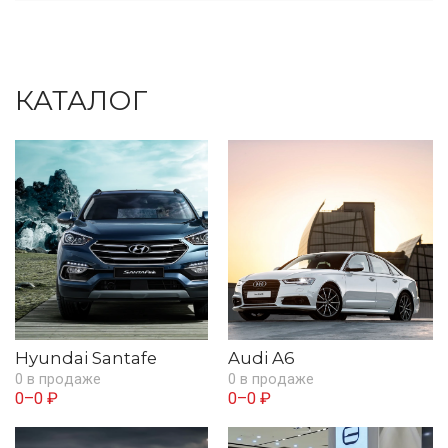
КАТАЛОГ
Hyundai Santafe
Audi A6
0 в продаже
0 в продаже
0–0 ₽
0–0 ₽