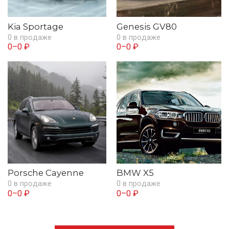
Kia Sportage
Genesis GV80
0 в продаже
0 в продаже
0–0 ₽
0–0 ₽
Porsche Cayenne
BMW X5
0 в продаже
0 в продаже
0–0 ₽
0–0 ₽