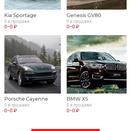
Kia Sportage
Genesis GV80
0 в продаже
0 в продаже
0–0 ₽
0–0 ₽
Porsche Cayenne
BMW X5
0 в продаже
0 в продаже
0–0 ₽
0–0 ₽