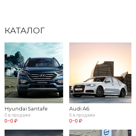
КАТАЛОГ
Hyundai Santafe
Audi A6
0 в продаже
0 в продаже
0–0 ₽
0–0 ₽