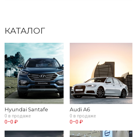
КАТАЛОГ
Hyundai Santafe
Audi A6
0 в продаже
0 в продаже
0–0 ₽
0–0 ₽