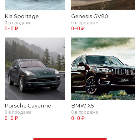
Kia Sportage
Genesis GV80
0 в продаже
0 в продаже
0–0 ₽
0–0 ₽
Porsche Cayenne
BMW X5
0 в продаже
0 в продаже
0–0 ₽
0–0 ₽