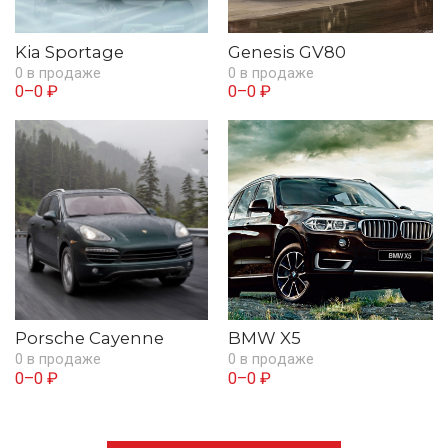
Kia Sportage
Genesis GV80
0 в продаже
0 в продаже
0–0 ₽
0–0 ₽
Porsche Cayenne
BMW X5
0 в продаже
0 в продаже
0–0 ₽
0–0 ₽