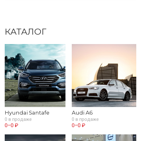
КАТАЛОГ
Hyundai Santafe
Audi A6
0 в продаже
0 в продаже
0–0 ₽
0–0 ₽