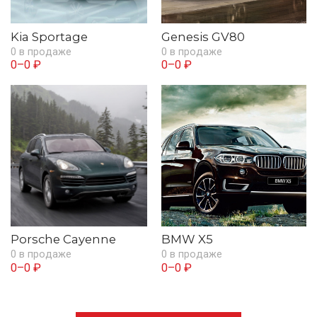
Kia Sportage
Genesis GV80
0 в продаже
0 в продаже
0–0 ₽
0–0 ₽
Porsche Cayenne
BMW X5
0 в продаже
0 в продаже
0–0 ₽
0–0 ₽