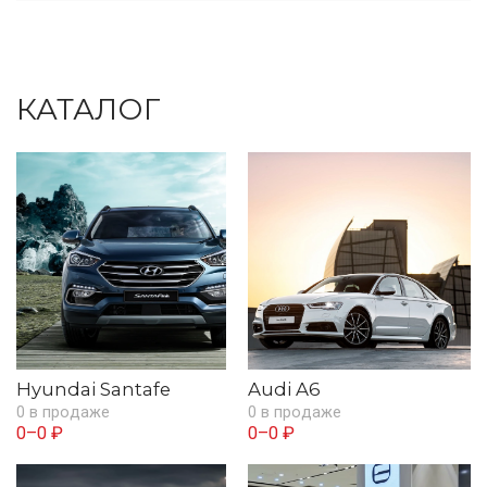
КАТАЛОГ
Hyundai Santafe
Audi A6
0 в продаже
0 в продаже
0–0 ₽
0–0 ₽