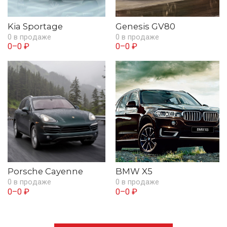
Kia Sportage
Genesis GV80
0 в продаже
0 в продаже
0–0 ₽
0–0 ₽
Porsche Cayenne
BMW X5
0 в продаже
0 в продаже
0–0 ₽
0–0 ₽