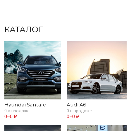
КАТАЛОГ
Hyundai Santafe
Audi A6
0 в продаже
0 в продаже
0–0 ₽
0–0 ₽