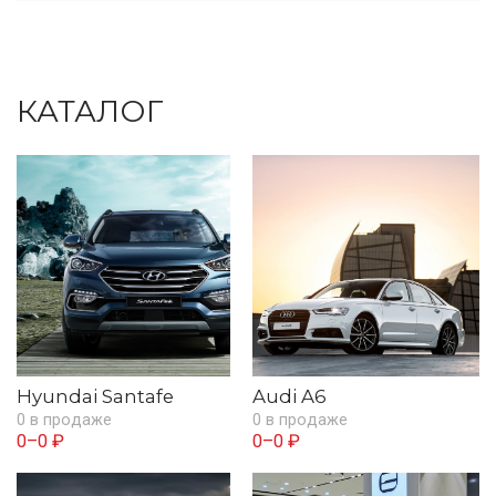
КАТАЛОГ
Hyundai Santafe
Audi A6
0 в продаже
0 в продаже
0–0 ₽
0–0 ₽