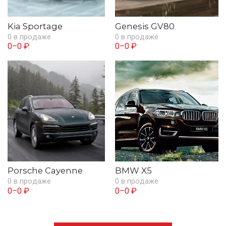
Kia Sportage
Genesis GV80
0 в продаже
0 в продаже
0–0 ₽
0–0 ₽
Porsche Cayenne
BMW X5
0 в продаже
0 в продаже
0–0 ₽
0–0 ₽