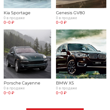
Kia Sportage
Genesis GV80
0 в продаже
0 в продаже
0–0 ₽
0–0 ₽
Porsche Cayenne
BMW X5
0 в продаже
0 в продаже
0–0 ₽
0–0 ₽