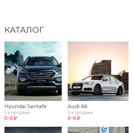
КАТАЛОГ
Hyundai Santafe
Audi A6
0 в продаже
0 в продаже
0–0 ₽
0–0 ₽