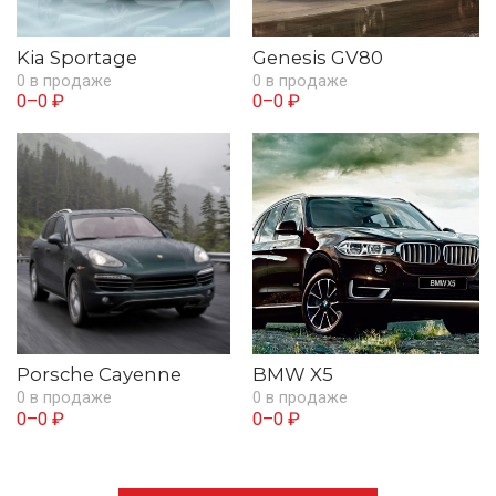
Kia Sportage
Genesis GV80
0 в продаже
0 в продаже
0–0 ₽
0–0 ₽
Porsche Cayenne
BMW X5
0 в продаже
0 в продаже
0–0 ₽
0–0 ₽