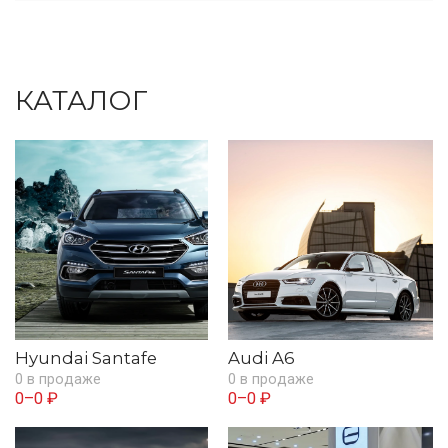
КАТАЛОГ
Hyundai Santafe
Audi A6
0 в продаже
0 в продаже
0–0 ₽
0–0 ₽