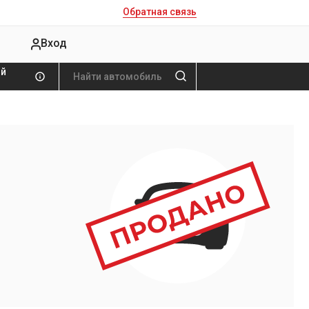
Обратная связь
Вход
ой