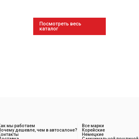
Посмотреть весь
каталог
Как мы работаем
Все марки
Почему дешевле, чем в автосалоне?
Корейские
Контакты
Немецкие
Доставка
С минимальной пошлиной