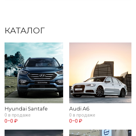
КАТАЛОГ
Hyundai Santafe
Audi A6
0 в продаже
0 в продаже
0–0 ₽
0–0 ₽