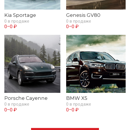
Kia Sportage
Genesis GV80
0 в продаже
0 в продаже
0–0 ₽
0–0 ₽
Porsche Cayenne
BMW X5
0 в продаже
0 в продаже
0–0 ₽
0–0 ₽