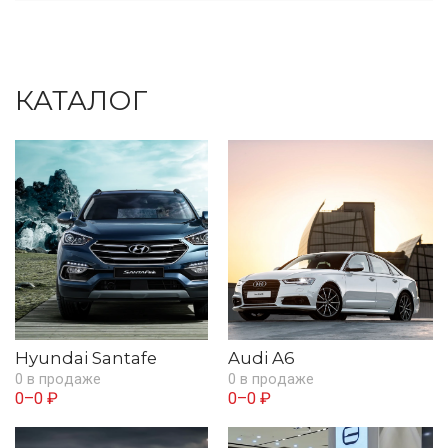
КАТАЛОГ
Hyundai Santafe
Audi A6
0 в продаже
0 в продаже
0–0 ₽
0–0 ₽