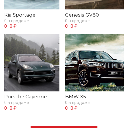
Kia Sportage
Genesis GV80
0 в продаже
0 в продаже
0–0 ₽
0–0 ₽
Porsche Cayenne
BMW X5
0 в продаже
0 в продаже
0–0 ₽
0–0 ₽