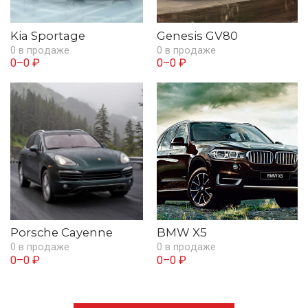
Kia Sportage
Genesis GV80
0 в продаже
0 в продаже
0–0 ₽
0–0 ₽
Porsche Cayenne
BMW X5
0 в продаже
0 в продаже
0–0 ₽
0–0 ₽