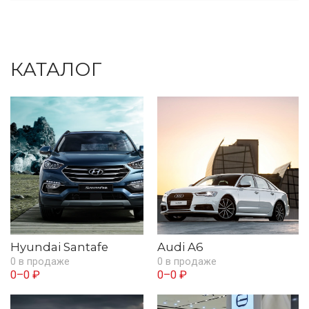
КАТАЛОГ
Hyundai Santafe
Audi A6
0 в продаже
0 в продаже
0–0 ₽
0–0 ₽