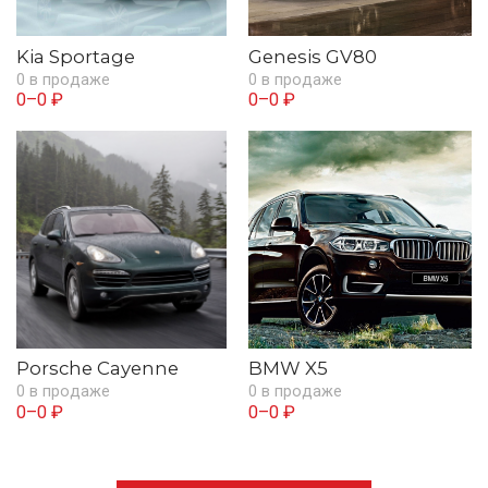
Kia Sportage
Genesis GV80
0 в продаже
0 в продаже
0–0 ₽
0–0 ₽
Porsche Cayenne
BMW X5
0 в продаже
0 в продаже
0–0 ₽
0–0 ₽