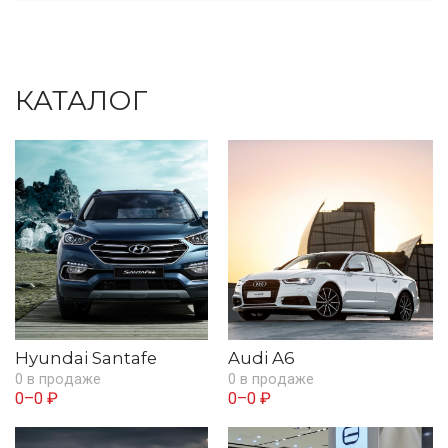
КАТАЛОГ
Hyundai Santafe
Audi A6
0 в продаже
0 в продаже
0–0 ₽
0–0 ₽