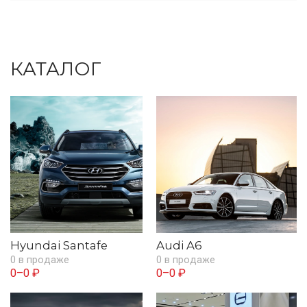
КАТАЛОГ
Hyundai Santafe
Audi A6
0 в продаже
0 в продаже
0–0 ₽
0–0 ₽