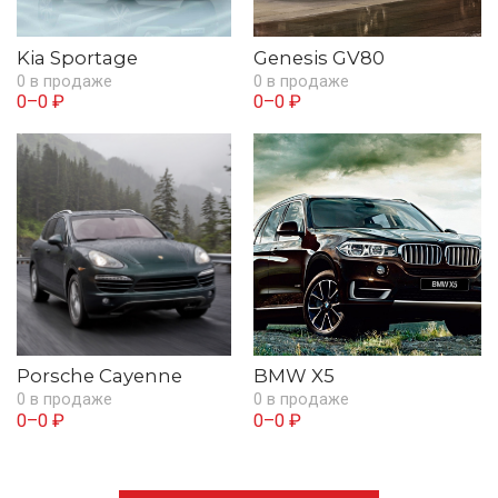
Kia Sportage
Genesis GV80
0 в продаже
0 в продаже
0–0 ₽
0–0 ₽
Porsche Cayenne
BMW X5
0 в продаже
0 в продаже
0–0 ₽
0–0 ₽