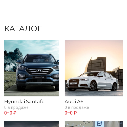
КАТАЛОГ
Hyundai Santafe
Audi A6
0 в продаже
0 в продаже
0–0 ₽
0–0 ₽