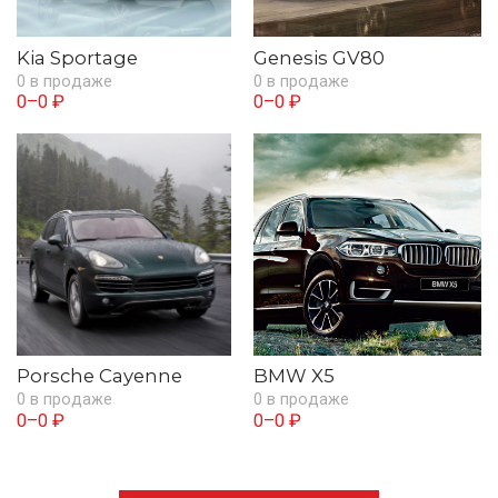
Kia Sportage
Genesis GV80
0 в продаже
0 в продаже
0–0 ₽
0–0 ₽
Porsche Cayenne
BMW X5
0 в продаже
0 в продаже
0–0 ₽
0–0 ₽