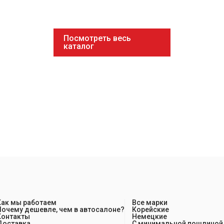
Посмотреть весь
каталог
Как мы работаем
Все марки
Почему дешевле, чем в автосалоне?
Корейские
Контакты
Немецкие
Доставка
С минимальной пошлиной