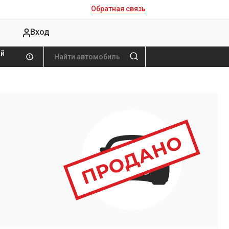
Обратная связь
Вход
ой