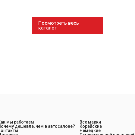
Посмотреть весь
каталог
Как мы работаем
Все марки
Почему дешевле, чем в автосалоне?
Корейские
Контакты
Немецкие
Доставка
С минимальной пошлиной