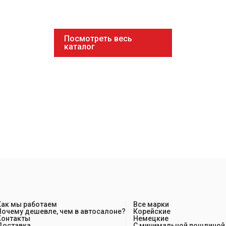
Посмотреть весь
каталог
Как мы работаем
Все марки
Почему дешевле, чем в автосалоне?
Корейские
Контакты
Немецкие
Доставка
С минимальной пошлиной