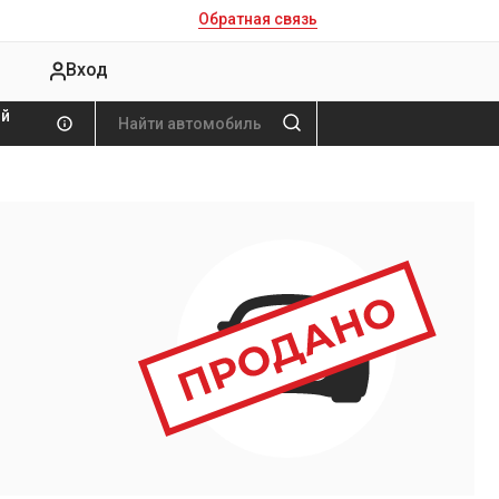
Обратная связь
Вход
ой