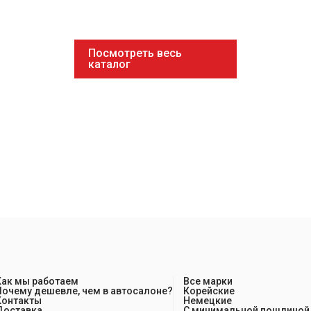
Посмотреть весь
каталог
Как мы работаем
Все марки
Почему дешевле, чем в автосалоне?
Корейские
Контакты
Немецкие
Доставка
С минимальной пошлиной