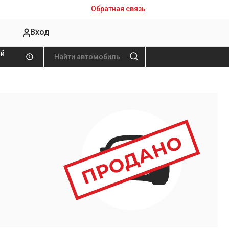
Обратная связь
Вход
ой