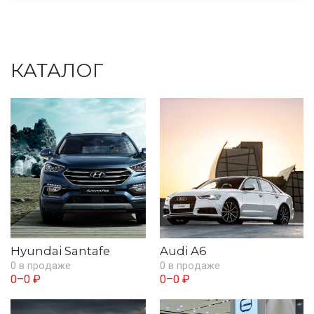
КАТАЛОГ
Hyundai Santafe
Audi A6
0 в продаже
0 в продаже
0–0 ₽
0–0 ₽