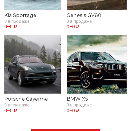
Kia Sportage
Genesis GV80
0 в продаже
0 в продаже
0–0 ₽
0–0 ₽
Porsche Cayenne
BMW X5
0 в продаже
0 в продаже
0–0 ₽
0–0 ₽