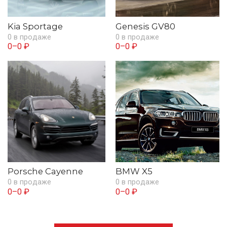
Kia Sportage
Genesis GV80
0 в продаже
0 в продаже
0–0 ₽
0–0 ₽
Porsche Cayenne
BMW X5
0 в продаже
0 в продаже
0–0 ₽
0–0 ₽