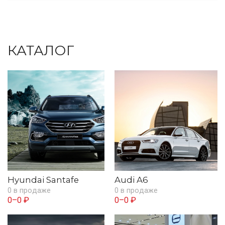
КАТАЛОГ
Hyundai Santafe
Audi A6
0 в продаже
0 в продаже
0–0 ₽
0–0 ₽