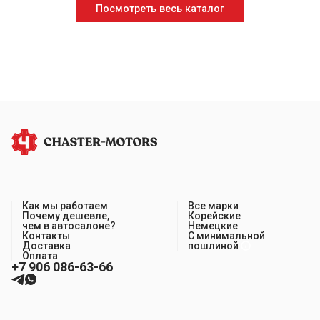
Посмотреть весь каталог
Как мы работаем
Все марки
Почему дешевле,
Корейские
чем в автосалоне?
Немецкие
Контакты
С минимальной
Доставка
пошлиной
Оплата
+7 906 086-63-66