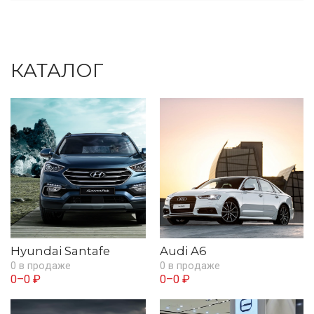
КАТАЛОГ
Hyundai Santafe
Audi A6
0 в продаже
0 в продаже
0–0 ₽
0–0 ₽