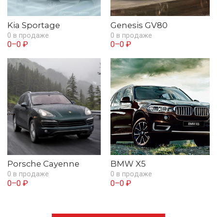
Kia Sportage
Genesis GV80
0 в продаже
0 в продаже
0–0 ₽
0–0 ₽
Porsche Cayenne
BMW X5
0 в продаже
0 в продаже
0–0 ₽
0–0 ₽