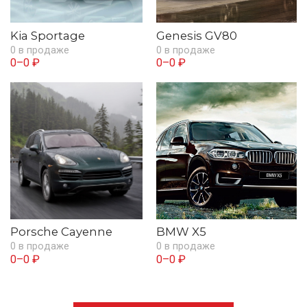
Kia Sportage
Genesis GV80
0 в продаже
0 в продаже
0–0 ₽
0–0 ₽
Porsche Cayenne
BMW X5
0 в продаже
0 в продаже
0–0 ₽
0–0 ₽