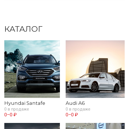
КАТАЛОГ
Hyundai Santafe
Audi A6
0 в продаже
0 в продаже
0–0 ₽
0–0 ₽