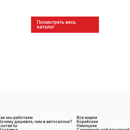
Посмотреть весь
каталог
Как мы работаем
Все марки
Почему дешевле, чем в автосалоне?
Корейские
Контакты
Немецкие
Доставка
С минимальной пошлиной