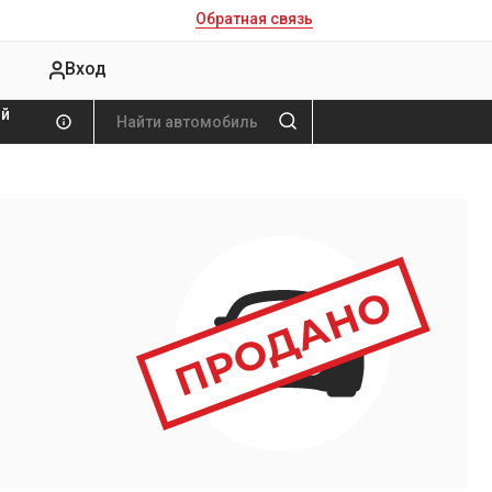
Обратная связь
Вход
ой